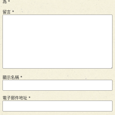
為
*
留言
*
顯示名稱
*
電子郵件地址
*