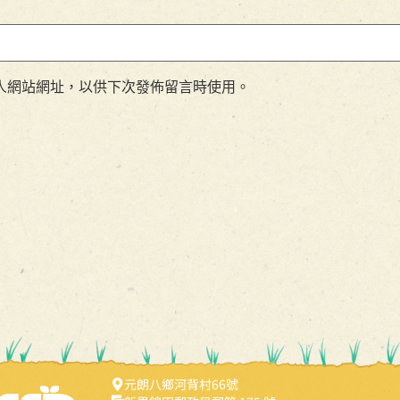
人網站網址，以供下次發佈留言時使用。
元朗八鄉河背村66號