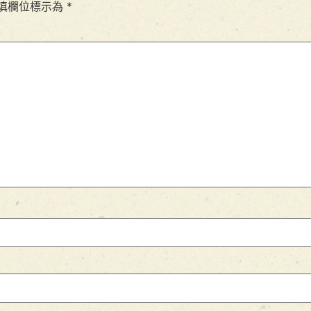
填欄位標示為
*