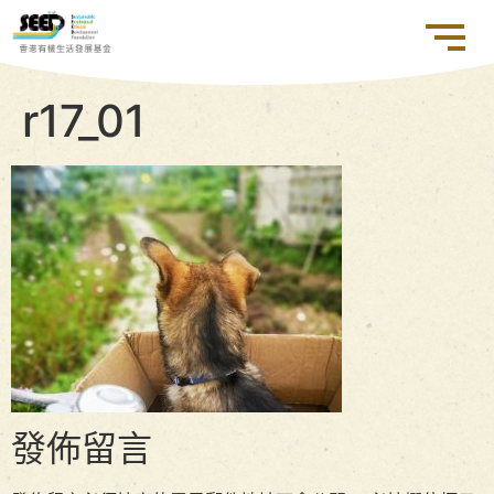
r17_01
發佈留言