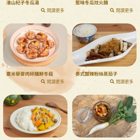
淮山杞子冬瓜湯
惹味冬瓜炆火腩
閱讀更多
閱讀更多
粟米藜麥肉碎釀鮮冬菇
泰式酸辣粉絲蒸茄子
閱讀更多
閱讀更多