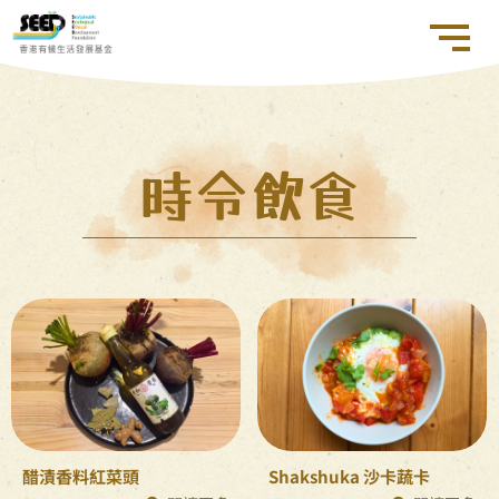
時令飲食
醋漬香料紅菜頭
Shakshuka 沙卡蔬卡