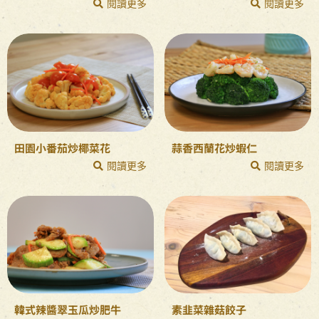
閱讀更多
閱讀更多
田園小番茄炒椰菜花
蒜香西蘭花炒蝦仁
閱讀更多
閱讀更多
韓式辣醬翠玉瓜炒肥牛
素韭菜雜菇餃子