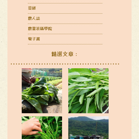
菜經
農人誌
農業社區學院
電子書
精選文章：