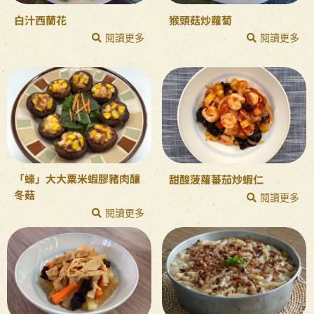
白汁西蘭花
猴頭菇炒蘿蔔
閱讀更多
閱讀更多
「蠔」大大粟米蝦膠豬肉釀
甜酸菠蘿蕃茄炒蝦仁
冬菇
閱讀更多
閱讀更多