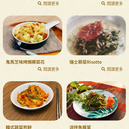
閱讀更多
閱讀更多
鬼馬芝味烤焗椰菜花
瑞士菾菜Risotto
閱讀更多
閱讀更多
韓式蔬菜煎餅
涼拌魚腥草