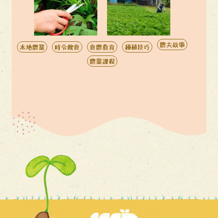
農夫故事
本地農業
時令飲食
食農教育
種植技巧
農業課程