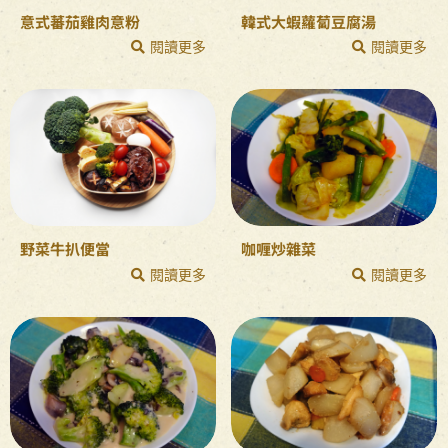
意式蕃茄雞肉意粉
韓式大蝦蘿蔔豆腐湯
閱讀更多
閱讀更多
野菜牛扒便當
咖喱炒雜菜
閱讀更多
閱讀更多