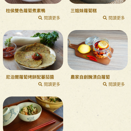
柱侯雙色蘿蔔煮素鴨
三姐妹蘿蔔糕
閱讀更多
閱讀更多
尼泊爾蘿蔔烤餅配蕃茄醬
農家自創醃漬白蘿蔔
閱讀更多
閱讀更多