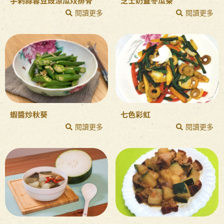
手剁蒜蓉豆豉涼瓜炆排骨
芝士奶蓋冬瓜茶
閱讀更多
閱讀更多
蝦醬炒秋葵
七色彩虹
閱讀更多
閱讀更多