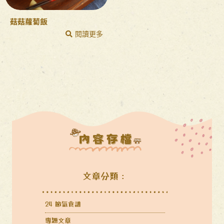
菇菇蘿蔔飯
閱讀更多
文章分類：
24 節氣食譜
專題文章