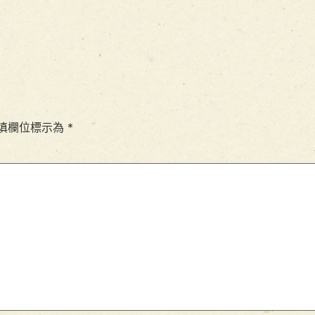
填欄位標示為
*