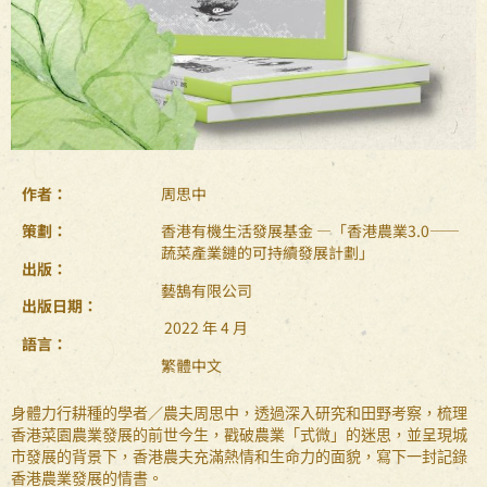
作者：
周思中
策劃：
香港有機生活發展基金 —「香港農業3.0——
蔬菜產業鏈的可持續發展計劃」
出版：
藝鵠有限公司
出版日期：
2022 年 4 月
語言：
繁體中文
身體力行耕種的學者／農夫周思中，透過深入研究和田野考察，梳理
香港菜園農業發展的前世今生，戳破農業「式微」的迷思，並呈現城
市發展的背景下，香港農夫充滿熱情和生命力的面貌，寫下一封記錄
香港農業發展的情書。