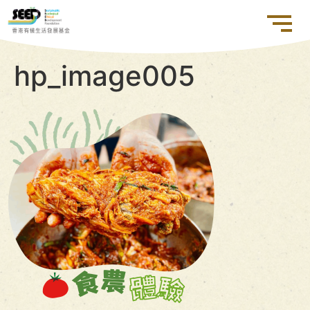
hp_image005