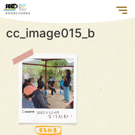
cc_image015_b