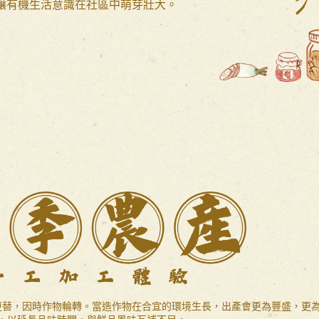
讓有機生活意識在社區中萌芽壯大。
更替，因時作物輪轉。當造作物在合宜的環境生長，出產會更為豐盛，更