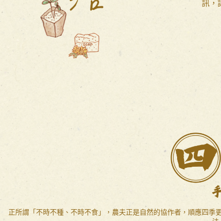
訊，
正所謂「不時不種、不時不食」，農夫正是自然的協作者，順應四季