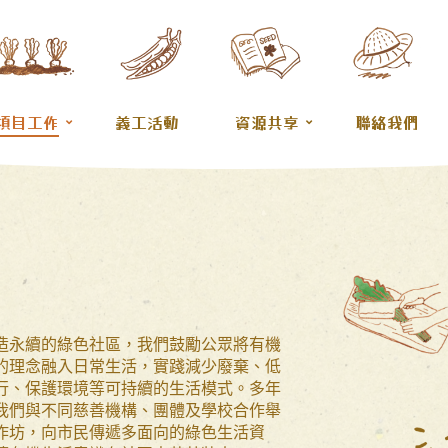
項目工作
義工活動
資源共享
聯絡我們
造永續的綠色社區，我們鼓勵公眾將有機
的理念融入日常生活，實踐減少廢棄、低
行、保護環境等可持續的生活模式。多年
我們與不同慈善機構、團體及學校合作舉
作坊，向市民傳遞多面向的綠色生活資