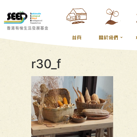
首頁
關於我們
r30_f