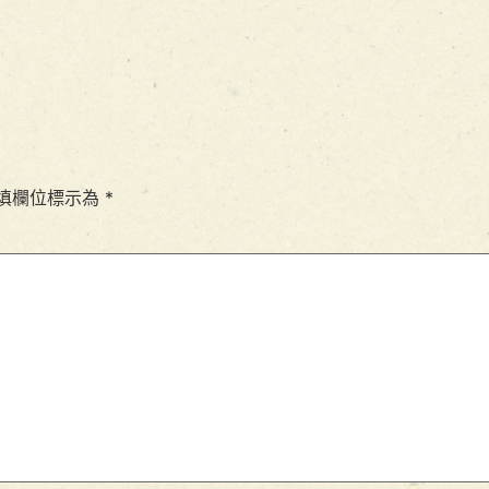
填欄位標示為
*