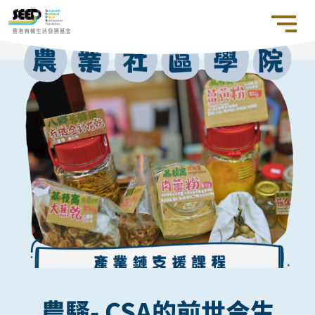
農騷- CSA的前世今生