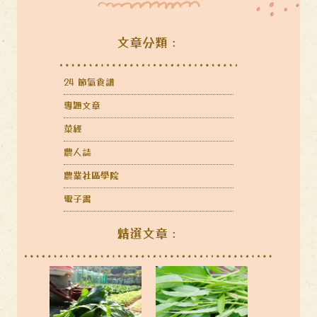
文章分類：
24 節氣食譜
專題文章
菜經
農人誌
農業社區學院
電子書
精選文章：