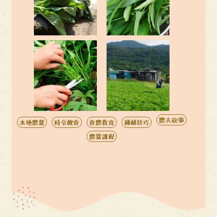
農夫故事
本地農業
時令飲食
食農教育
種植技巧
農業課程