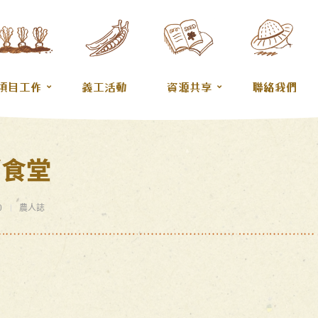
項目工作
義工活動
資源共享
聯絡我們
悄食堂
0
農人誌