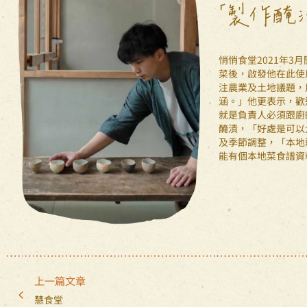
「製作醃
悄悄食堂2021年3
菜後，啟發他在此使
注農業及土地議題，
涵。」他更表示，歡
就是負責人必須跟廚
醃漬，「好處是可以
及季節調整，「本地
能有個本地菜食譜資
上一篇文章
慧食堂