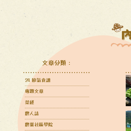
文章分類：
24 節氣食譜
專題文章
菜經
農人誌
農業社區學院