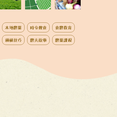
本地農業
時令飲食
食農教育
種植技巧
農夫故事
農業課程