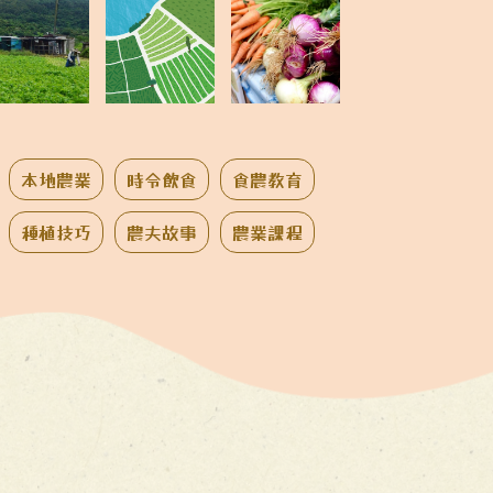
本地農業
時令飲食
食農教育
種植技巧
農夫故事
農業課程