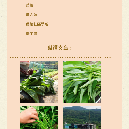
菜經
農人誌
農業社區學院
電子書
精選文章：