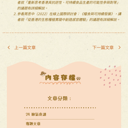
者就「
重新思考香港具抗逆性、可持續食品生產的可能性
參與對等」
的議題有詳細解說。
參看周思中（2022）在線上國際研討會：《糧食與可持續發展》，講
者就「從香港的生態種植實踐中創造感官體驗」的議題有詳細解說。
上一篇文章
下一篇文章
文章分類：
24 節氣食譜
專題文章