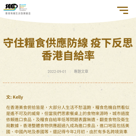
守住糧食供應防線 疫下反思
香港自給率
2022-09-01
專題文章
文: Kelly
在香港美食俯拾皆是，大部分人生活不愁溫飽，糧食危機自然看似
是遙不可及的威脅，但當我們思索餐桌上的食物來源時，城市過度
依賴進口食品，及糧食自給率低等問題表露無遺。翻查食物及衛生
局數據，香港整體食物供應超過九成為進口食品，進口地區包括美
國、中國內地及泰國等。還記得今年2月初，由於有多名跨境貨車