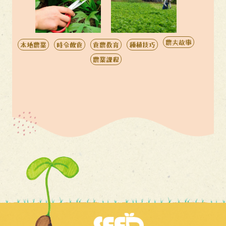
農夫故事
本地農業
時令飲食
食農教育
種植技巧
農業課程