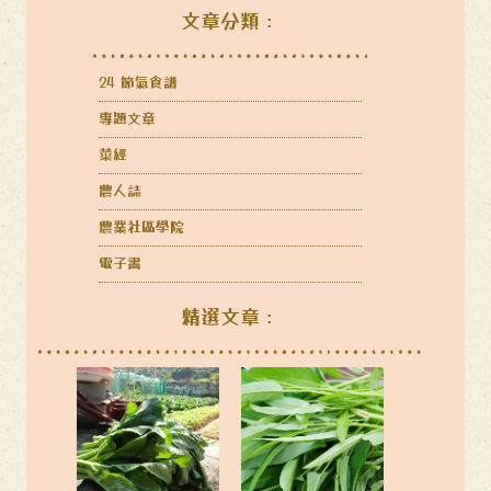
文章分類：
24 節氣食譜
專題文章
菜經
農人誌
農業社區學院
電子書
精選文章：