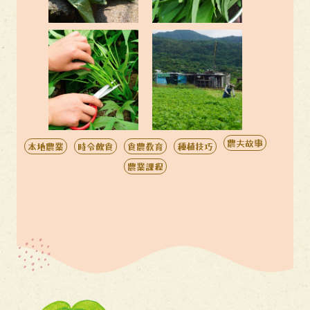
農夫故事
本地農業
時令飲食
食農教育
種植技巧
農業課程