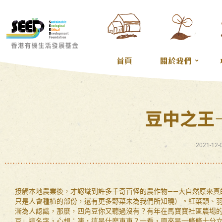
首頁
關於我們
豆中之王
2021-12-
接觸本地農業後，才認識到許多千奇百怪的農作物——大自然原來真
只是人會種植的部份，還有更多野菜未為我們所知曉）。紅菜頭、
漸為人認識，那麼，四角豆你又聽過沒有？有年在馬寶寶社區農場
豆」這名字，心想：咦，這是什麼東東？一看，原來是一條條十分